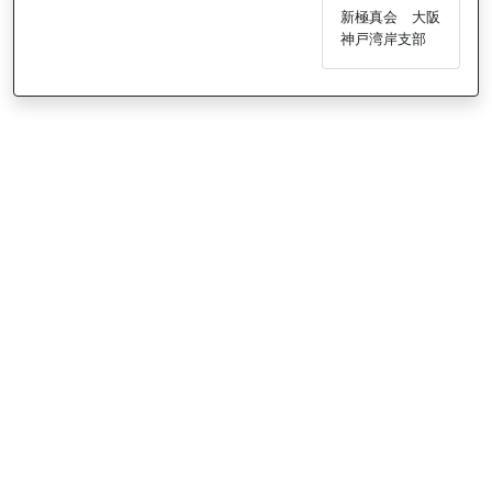
新極真会 大阪
神戸湾岸支部