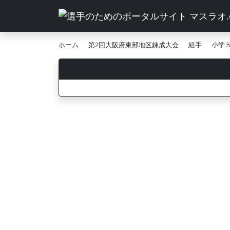
ホーム
第2回大阪府東部地区錬成大会
組手
小学５