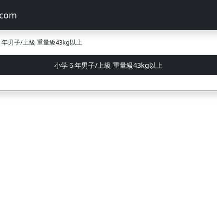
年男子/上級 重量級43kg以上
小学５年男子/上級 重量級43kg以上