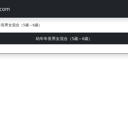
年長男女混合（5歳～6歳）
幼年年長男女混合（5歳～6歳）