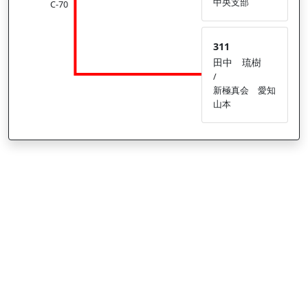
中央支部
C-70
311
田中 琉樹
/
新極真会 愛知
山本