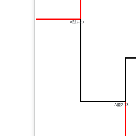
A型2-20
A型2-13