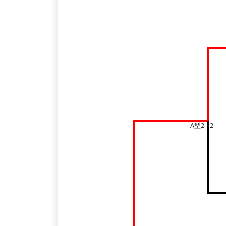
A型2-12