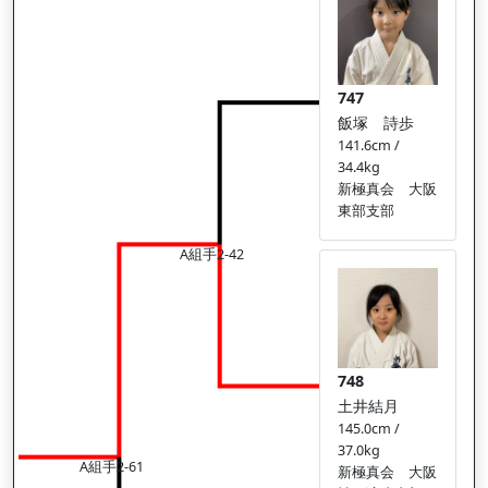
747
飯塚 詩歩
141.6cm /
34.4kg
新極真会 大阪
東部支部
A組手2-42
748
土井結月
145.0cm /
37.0kg
A組手2-61
新極真会 大阪