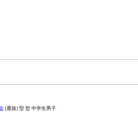
会
[選抜] 型
型 中学生男子