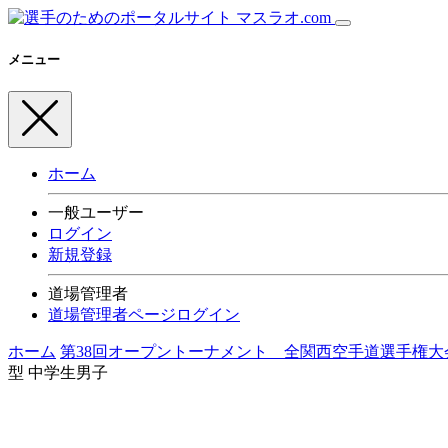
メニュー
ホーム
一般ユーザー
ログイン
新規登録
道場管理者
道場管理者ページログイン
ホーム
第38回オープントーナメント 全関西空手道選手権大
型 中学生男子