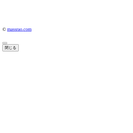
©
massrao.com
閉じる