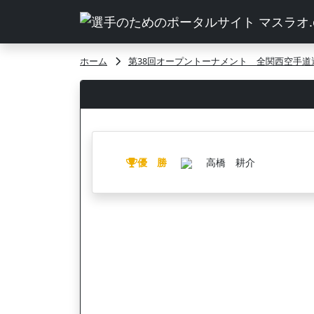
ホーム
第38回オープントーナメント 全関西空手道
優 勝
高橋 耕介