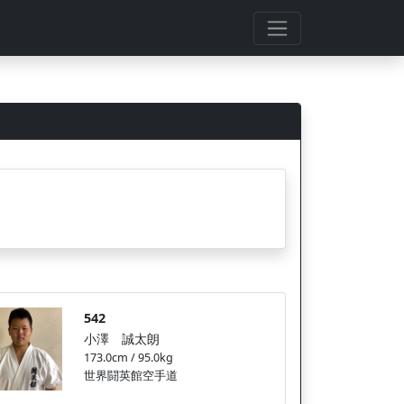
542
小澤 誠太朗
173.0cm / 95.0kg
世界闘英館空手道