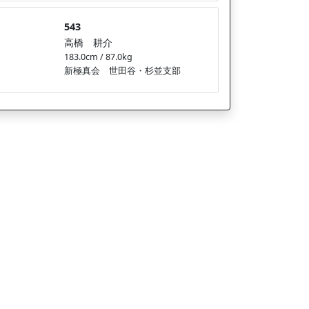
543
高橋 耕介
183.0cm / 87.0kg
新極真会 世田谷・杉並支部