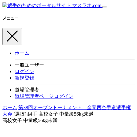
メニュー
ホーム
一般ユーザー
ログイン
新規登録
道場管理者
道場管理者ページログイン
ホーム
第38回オープントーナメント 全関西空手道選手権
大会
[選抜] 組手
高校女子 中量級56kg未満
高校女子 中量級56kg未満