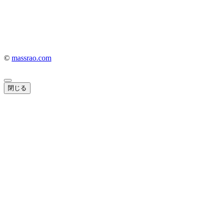
©
massrao.com
閉じる