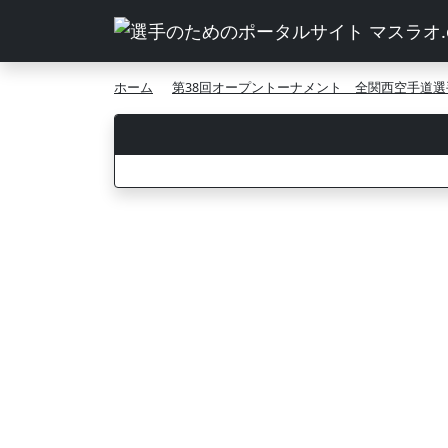
ホーム
第38回オープントーナメント 全関西空手道選