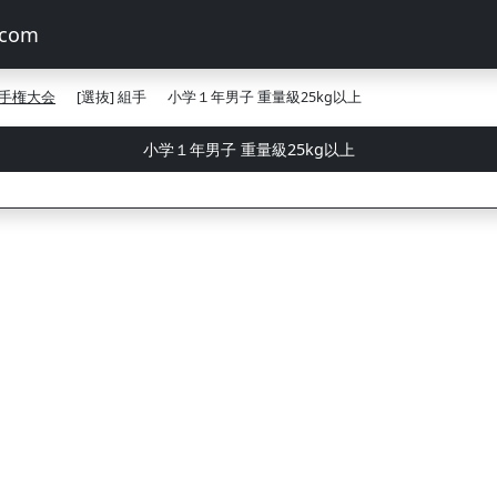
手権大会
[選抜] 組手
小学１年男子 重量級25kg以上
小学１年男子 重量級25kg以上