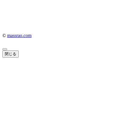
©
massrao.com
閉じる