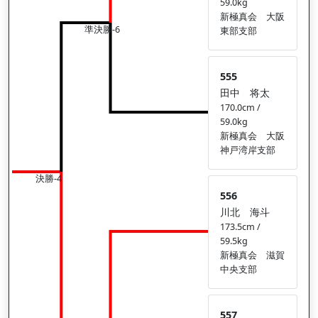
59.0kg
新極真会 大阪
準決勝-6
東部支部
555
田中 将太
170.0cm /
59.0kg
新極真会 大阪
神戸湾岸支部
決勝-4
556
川北 海斗
173.5cm /
59.5kg
新極真会 滋賀
中央支部
557