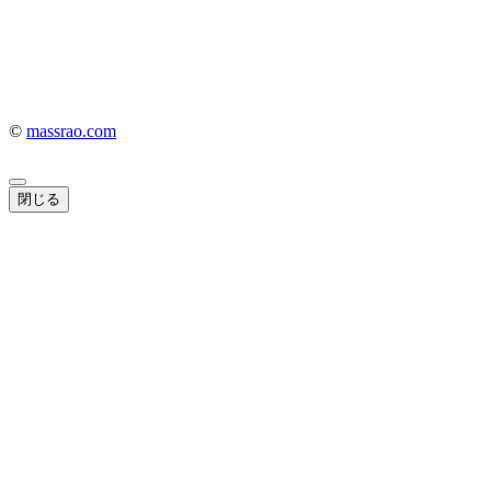
©
massrao.com
閉じる