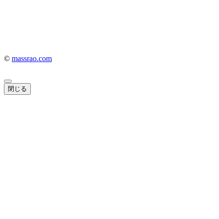
©
massrao.com
閉じる