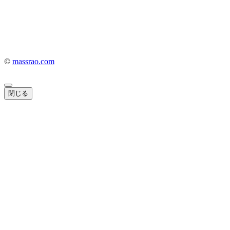
©
massrao.com
閉じる