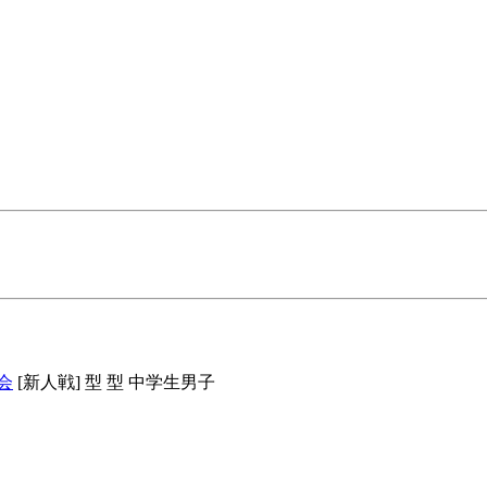
会
[新人戦] 型
型 中学生男子