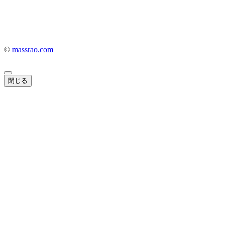
©
massrao.com
閉じる