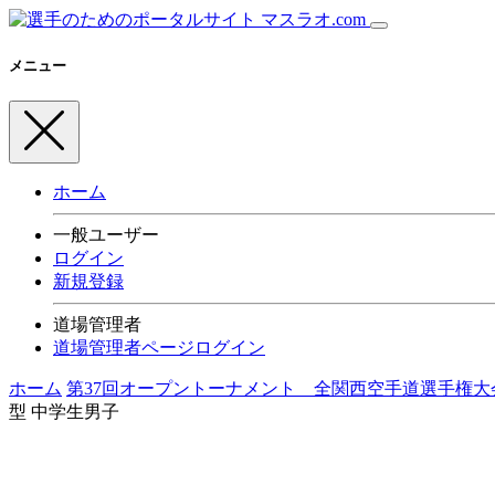
メニュー
ホーム
一般ユーザー
ログイン
新規登録
道場管理者
道場管理者ページログイン
ホーム
第37回オープントーナメント 全関西空手道選手権大
型 中学生男子