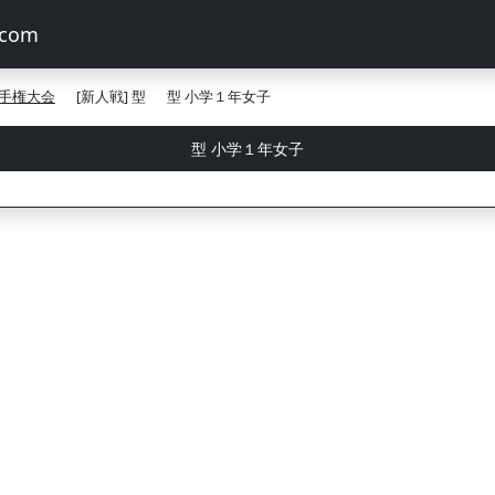
手権大会
[新人戦] 型
型 小学１年女子
型 小学１年女子