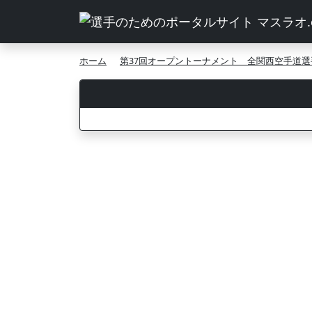
ホーム
第37回オープントーナメント 全関西空手道選