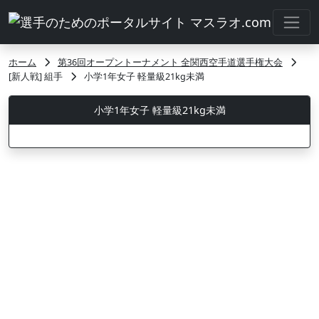
ホーム
第36回オープントーナメント 全関西空手道選手権大会
[新人戦] 組手
小学1年女子 軽量級21kg未満
小学1年女子 軽量級21kg未満