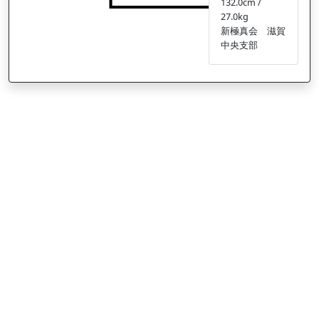
132.0cm /
27.0kg
新極真会 滋賀
中央支部