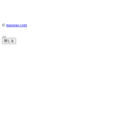
©
massrao.com
閉じる