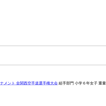
ーナメント 全関西空手道選手権大会
組手部門
小学６年女子 重