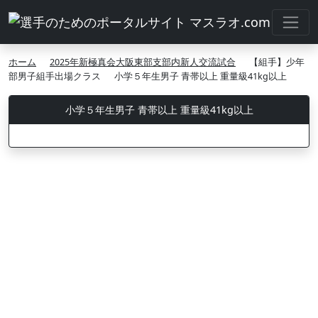
ホーム
2025年新極真会大阪東部支部内新人交流試合
【組手】少年
部男子組手出場クラス
小学５年生男子 青帯以上 重量級41kg以上
小学５年生男子 青帯以上 重量級41kg以上