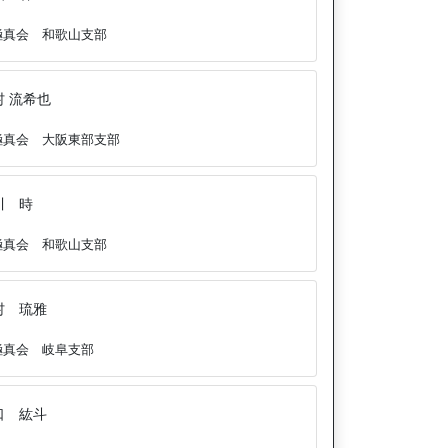
極真会 和歌山支部
村 流希也
極真会 大阪東部支部
川 時
極真会 和歌山支部
村 琉雅
極真会 岐阜支部
口 紘斗