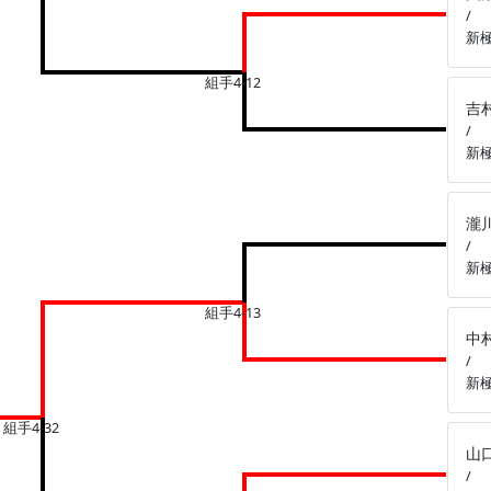
/
新
組手4-12
吉
/
新
瀧
/
新
組手4-13
中
/
新
組手4-32
山
/