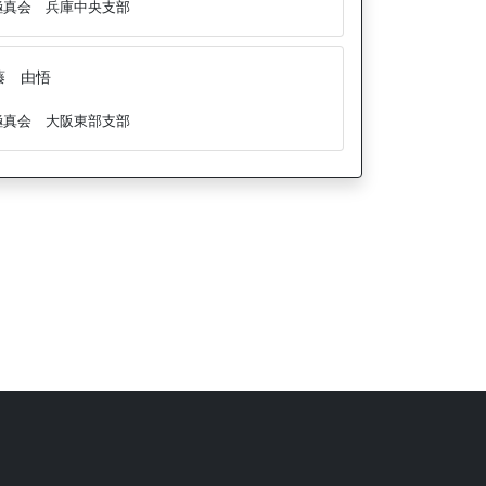
極真会 兵庫中央支部
藤 由悟
極真会 大阪東部支部