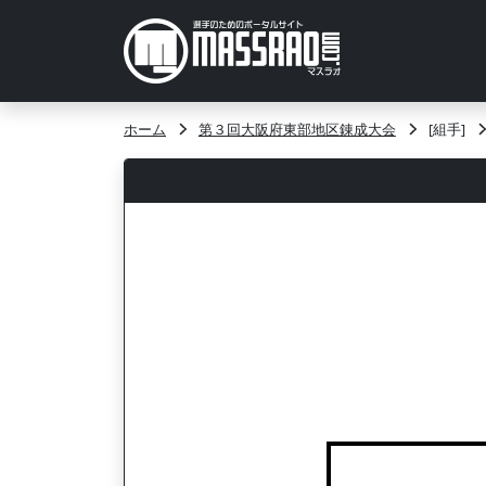
ホーム
第３回大阪府東部地区錬成大会
[組手]