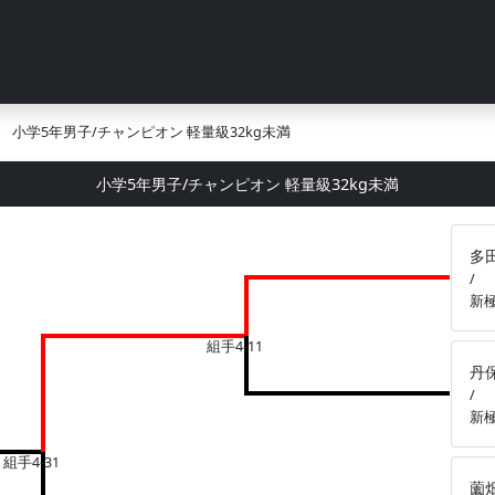
小学5年男子/チャンピオン 軽量級32kg未満
小学5年男子/チャンピオン 軽量級32kg未満
多
/
新
組手4-11
丹
/
新
組手4-31
薗