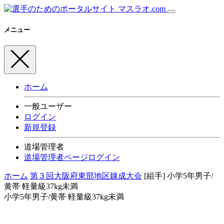
メニュー
ホーム
一般ユーザー
ログイン
新規登録
道場管理者
道場管理者ページログイン
ホーム
第３回大阪府東部地区錬成大会
[組手]
小学5年男子/
黄帯 軽量級37kg未満
小学5年男子/黄帯 軽量級37kg未満