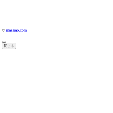
©
massrao.com
閉じる