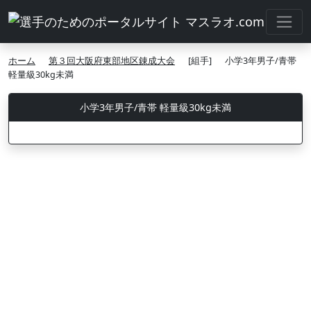
ホーム
第３回大阪府東部地区錬成大会
[組手]
小学3年男子/青帯
軽量級30kg未満
小学3年男子/青帯 軽量級30kg未満