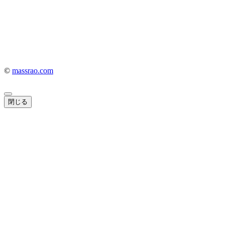
©
massrao.com
閉じる