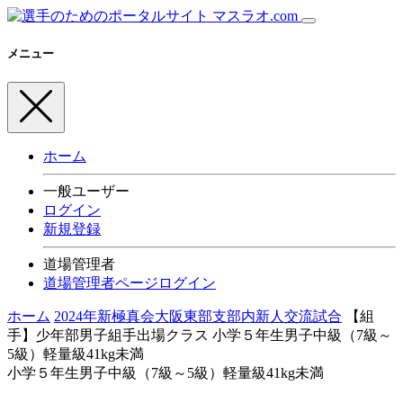
メニュー
ホーム
一般ユーザー
ログイン
新規登録
道場管理者
道場管理者ページログイン
ホーム
2024年新極真会大阪東部支部内新人交流試合
【組
手】少年部男子組手出場クラス
小学５年生男子中級（7級～
5級）軽量級41kg未満
小学５年生男子中級（7級～5級）軽量級41kg未満