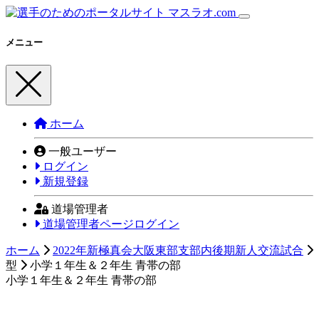
メニュー
ホーム
一般ユーザー
ログイン
新規登録
道場管理者
道場管理者ページログイン
ホーム
2022年新極真会大阪東部支部内後期新人交流試合
型
小学１年生＆２年生 青帯の部
小学１年生＆２年生 青帯の部