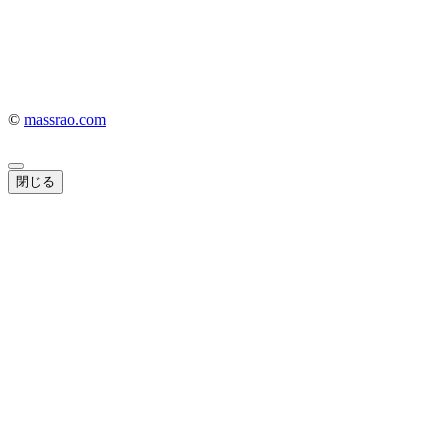
©
massrao.com
閉じる