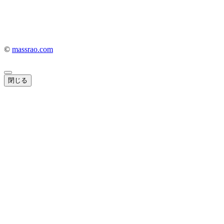
©
massrao.com
閉じる