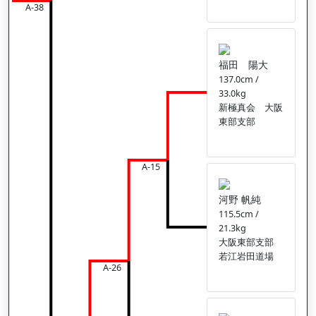
A-38
福田 陽大
137.0cm /
33.0kg
新極真会 大阪
東部支部
A-15
河野 帆純
115.5cm /
21.3kg
大阪東部支部
若江岩田道場
A-26