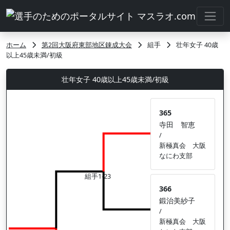
ホーム
第2回大阪府東部地区錬成大会
組手
壮年女子 40歳
以上45歳未満/初級
壮年女子 40歳以上45歳未満/初級
365
寺田 智恵
/
新極真会 大阪
なにわ支部
組手1-23
366
鍛治美紗子
/
新極真会 大阪