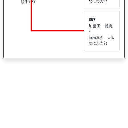
なにわ支部
組手1-51
367
加世田 博恵
/
新極真会 大阪
なにわ支部