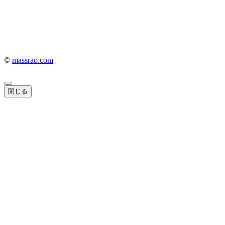
©
massrao.com
閉じる