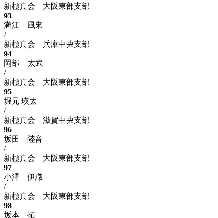
新極真会 大阪東部支部
93
満江 風來
/
新極真会 兵庫中央支部
94
岡部 太武
/
新極真会 大阪東部支部
95
堀元 瑛太
/
新極真会 滋賀中央支部
96
坂田 陸音
/
新極真会 大阪東部支部
97
小澤 伊織
/
新極真会 大阪東部支部
98
坂本 拓