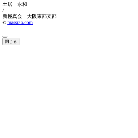
土居 永和
/
新極真会 大阪東部支部
©
massrao.com
閉じる