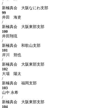
/
新極真会 大阪なにわ支部
99
井田 海吏
/
新極真会 大阪東部支部
100
井田翔琉
/
新極真会 和歌山支部
101
岸川 朔也
/
新極真会 大阪東部支部
102
大場 陽太
/
新極真会 福岡支部
103
山中 永希
/
新極真会 大阪東部支部
104