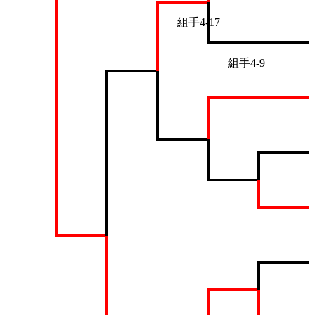
組手4-17
組手4-9