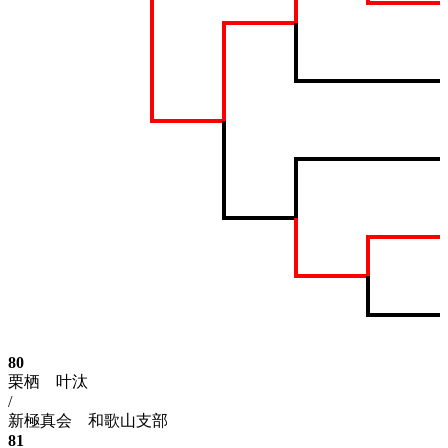
80
栗栖 叶汰
/
新極真会 和歌山支部
81