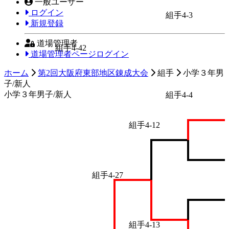
一般ユーザー
ログイン
組手4-3
新規登録
道場管理者
組手4-42
道場管理者ページログイン
ホーム
第2回大阪府東部地区錬成大会
組手
小学３年男
子/新人
小学３年男子/新人
組手4-4
組手4-12
組手4-27
組手4-13