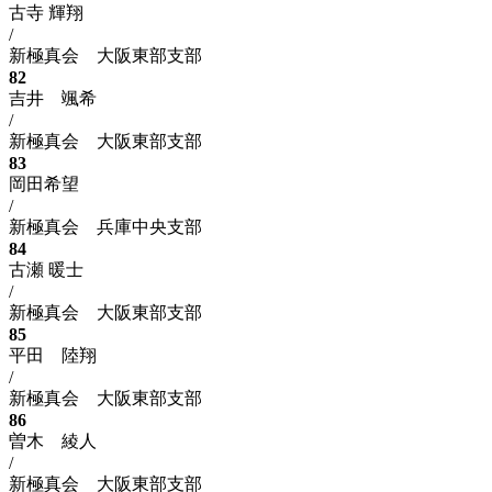
古寺 輝翔
/
新極真会 大阪東部支部
82
吉井 颯希
/
新極真会 大阪東部支部
83
岡田希望
/
新極真会 兵庫中央支部
84
古瀬 暖士
/
新極真会 大阪東部支部
85
平田 陸翔
/
新極真会 大阪東部支部
86
曽木 綾人
/
新極真会 大阪東部支部