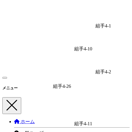
組手4-1
組手4-10
組手4-2
組手4-26
メニュー
ホーム
組手4-11