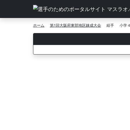
ホーム
第1回大阪府東部地区錬成大会
組手
小学４