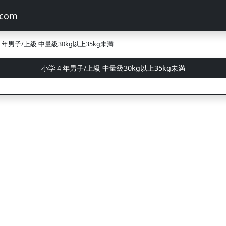
年男子/上級 中量級30kg以上35kg未満
小学４年男子/上級 中量級30kg以上35kg未満