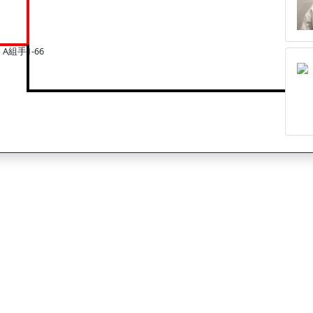
A組手1-66