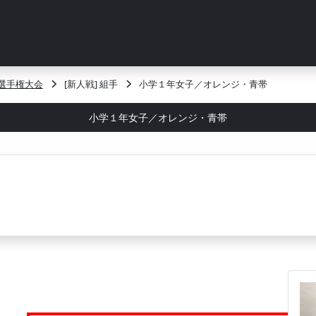
選手権大会
[新人戦] 組手
小学１年女子／オレンジ・青帯
小学１年女子／オレンジ・青帯