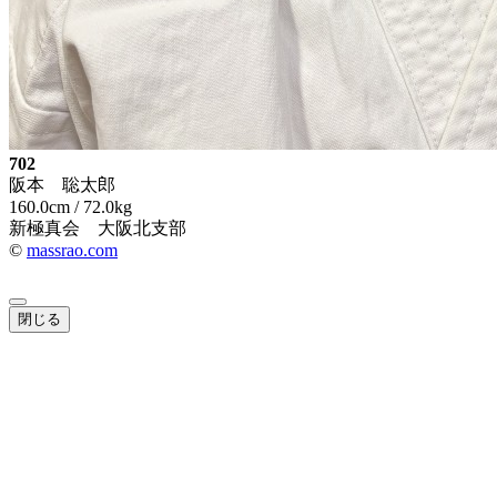
702
阪本 聡太郎
160.0cm / 72.0kg
新極真会 大阪北支部
©
massrao.com
閉じる