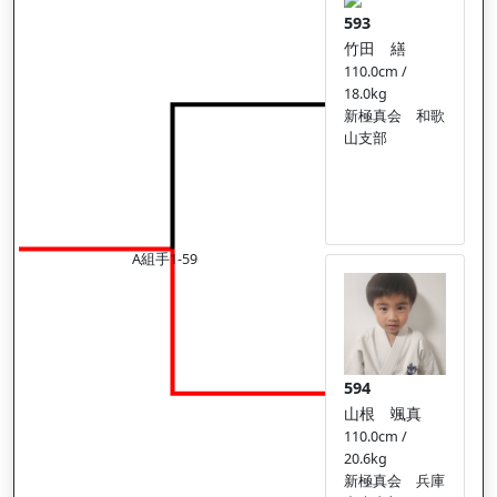
593
竹田 繕
110.0cm /
18.0kg
新極真会 和歌
山支部
A組手1-59
594
山根 颯真
110.0cm /
20.6kg
新極真会 兵庫