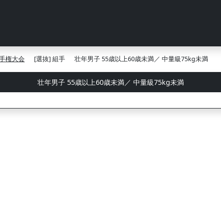
手権大会
[選抜] 組手
壮年男子 55歳以上60歳未満／ 中量級75kg未満
壮年男子 55歳以上60歳未満／ 中量級75kg未満