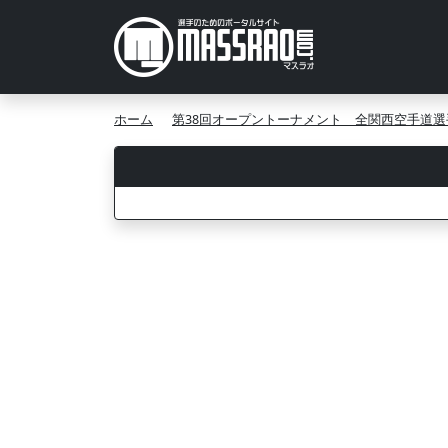
ホーム
第38回オープントーナメント 全関西空手道選