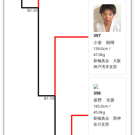
B1-25
397
小泉 樹暉
159.0cm /
47.0kg
新極真会 大阪
神戸湾岸支部
398
B1-19
泉野 光善
165.0cm /
45.0kg
新極真会 西神
奈川支部