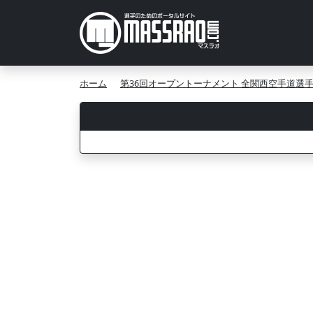
ホーム
第36回オープントーナメント 全関西空手道選