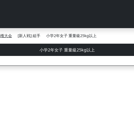
手権大会
[新人戦] 組手
小学2年女子 重量級25kg以上
小学2年女子 重量級25kg以上