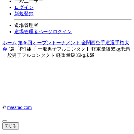
一般ユーザー
ログイン
新規登録
道場管理者
道場管理者ページログイン
ホーム
第36回オープントーナメント 全関西空手道選手権大
会
[選手権] 組手
一般男子フルコンタクト 軽重量級85kg未満
一般男子フルコンタクト 軽重量級85kg未満
©
massrao.com
閉じる